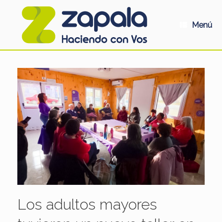
Saltar
al
contenido
Menú
Los adultos mayores