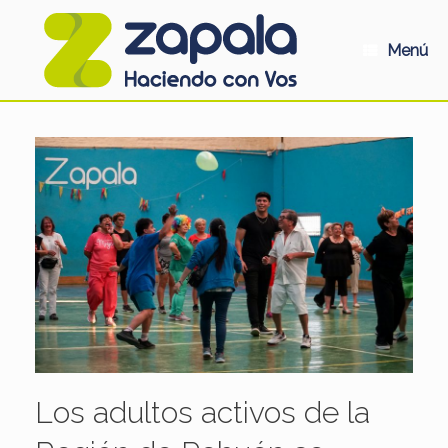
Saltar
al
contenido
Menú
Los adultos activos de la