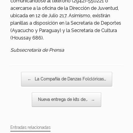
comunicándose al teléfono (2942)-550221 o
acercarse a la oficina de la Dirección de Juventud,
ubicada en 12 de Julio 217. Asimismo, existirán
planillas a disposición en la Secretaría de Deportes
(Ayacucho y Paraguay) y la Secretaría de Cultura
(Houssay 686).
Subsecretaría de Prensa
Navegador de artículos
←
La Compañía de Danzas Folclóricas…
Nueva entrega de kits de…
→
Entradas relacionadas