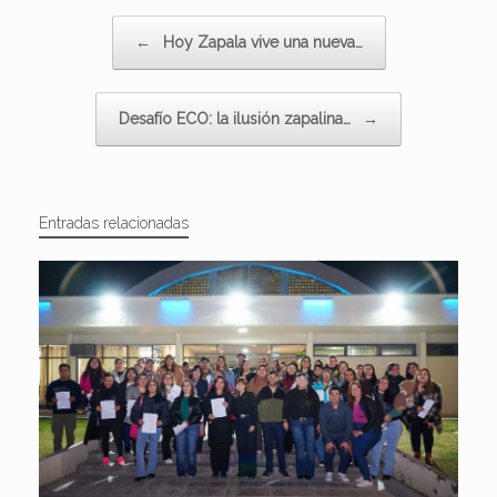
Navegador de artículos
←
Hoy Zapala vive una nueva…
Desafío ECO: la ilusión zapalina…
→
Entradas relacionadas