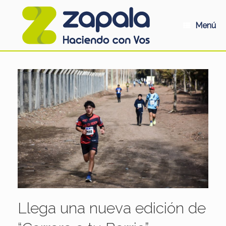
Saltar
al
contenido
Menú
Llega una nueva edición de