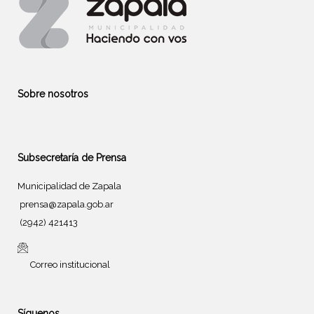
Sobre nosotros
Subsecretaría de Prensa
Municipalidad de Zapala
prensa@zapala.gob.ar
(2942) 421413
Correo institucional
Síguenos