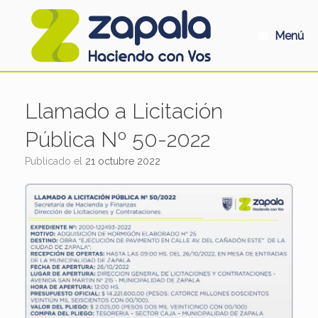
Saltar
al
contenido
Menú
Llamado a Licitación
Pública Nº 50-2022
Publicado el
21 octubre 2022