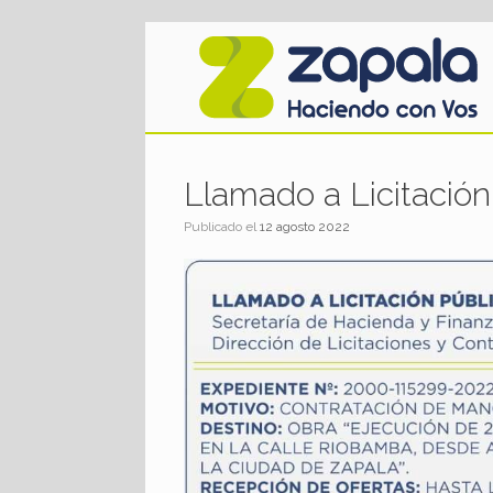
Saltar
al
contenido
Llamado a Licitación
Publicado el
12 agosto 2022