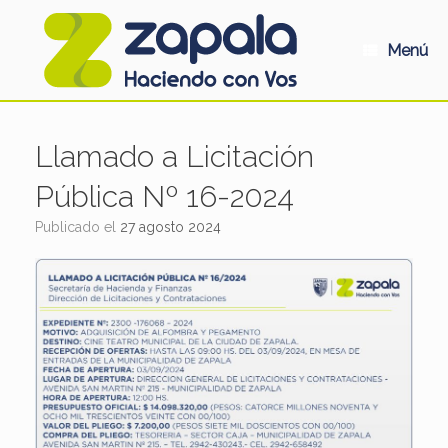
Saltar
al
contenido
Menú
Llamado a Licitación
Pública Nº 16-2024
Publicado el
27 agosto 2024