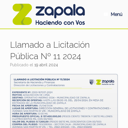
Saltar
al
contenido
Menú
Llamado a Licitación
Pública Nº 11 2024
Publicado el
19 abril 2024