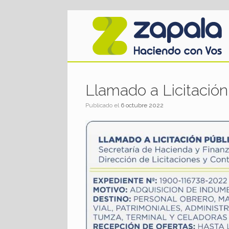
Saltar
al
contenido
Llamado a Licitació
Publicado el
6 octubre 2022