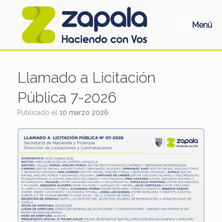
Saltar
al
contenido
Menú
Llamado a Licitación
Pública 7-2026
Publicado el
10 marzo 2026