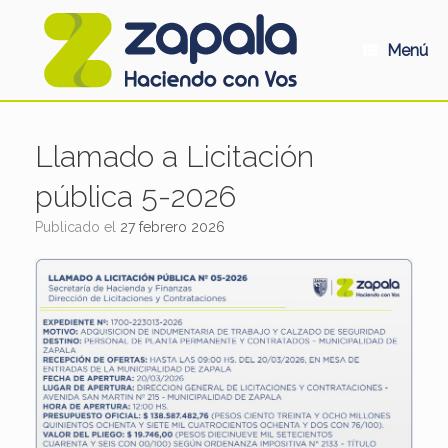
Saltar
al
contenido
Menú
Llamado a Licitación
pública 5-2026
Publicado el
27 febrero 2026