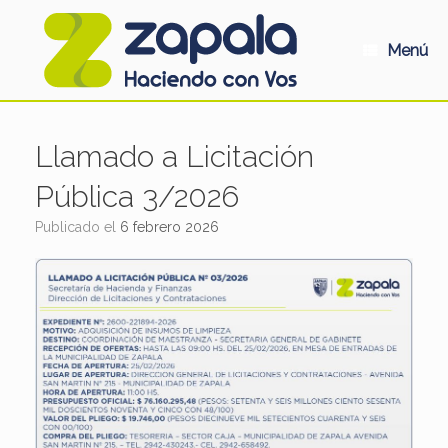
Saltar
al
contenido
Menú
Llamado a Licitación
Pública 3/2026
Publicado el
6 febrero 2026