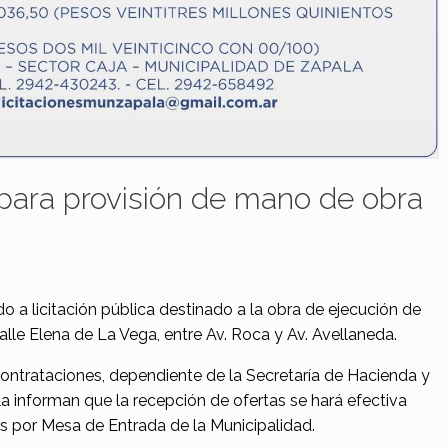
 para provisión de mano de obra
o a licitación pública destinado a la obra de ejecución de
lle Elena de La Vega, entre Av. Roca y Av. Avellaneda.
Contrataciones, dependiente de la Secretaría de Hacienda y
a informan que la recepción de ofertas se hará efectiva
 hs por Mesa de Entrada de la Municipalidad.