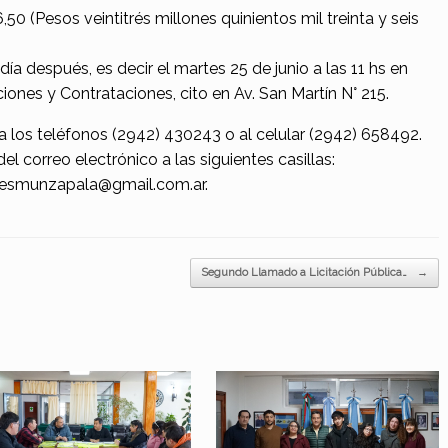
0 (Pesos veintitrés millones quinientos mil treinta y seis
ía después, es decir el martes 25 de junio a las 11 hs en
ciones y Contrataciones, cito en Av. San Martín N° 215.
 los teléfonos (2942) 430243 o al celular (2942) 658492.
l correo electrónico a las siguientes casillas:
ionesmunzapala@gmail.com.ar.
Segundo Llamado a Licitación Pública…
→