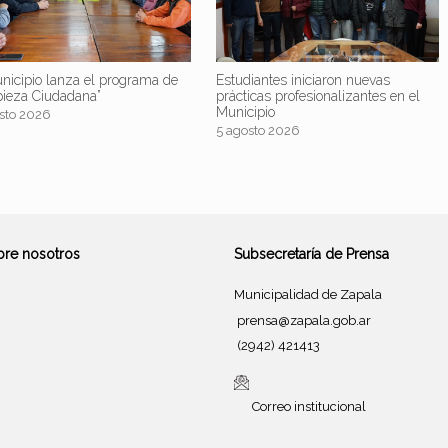
nicipio lanza el programa de
Estudiantes iniciaron nuevas
pieza Ciudadana”
prácticas profesionalizantes en el
Municipio
sto 2026
5 agosto 2026
bre nosotros
Subsecretaría de Prensa
Municipalidad de Zapala
prensa@zapala.gob.ar
(2942) 421413
Correo institucional