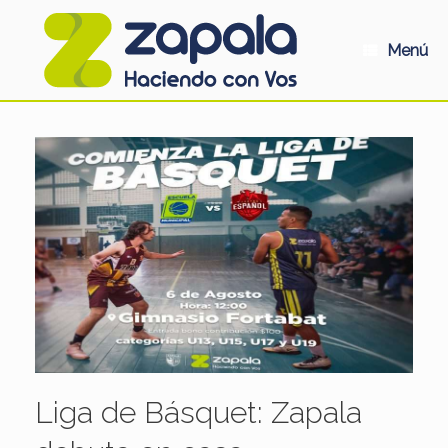
Saltar
al
contenido
Menú
Liga de Básquet: Zapala