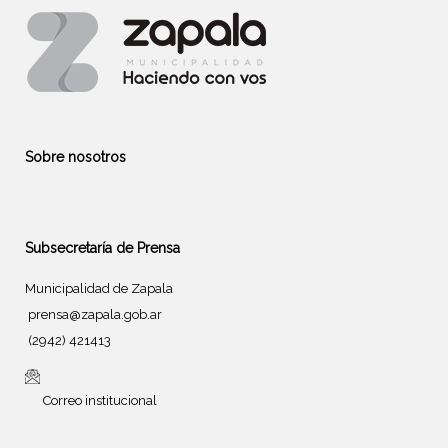
Sobre nosotros
Subsecretaría de Prensa
Municipalidad de Zapala
prensa@zapala.gob.ar
(2942) 421413
Correo institucional