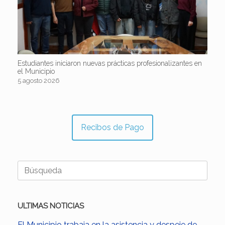
Estudiantes iniciaron nuevas prácticas profesionalizantes en
el Municipio
5 agosto 2026
Recibos de Pago
Buscar:
ULTIMAS NOTICIAS
El Municipio trabaja en la asistencia y despeje de