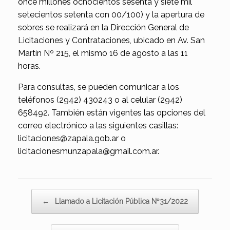
once millones ochocientos sesenta y siete mil
setecientos setenta con 00/100) y la apertura de
sobres se realizará en la Dirección General de
Licitaciones y Contrataciones, ubicado en Av. San
Martín Nº 215, el mismo 16 de agosto a las 11
horas.
Para consultas, se pueden comunicar a los
teléfonos (2942) 430243 o al celular (2942)
658492. También están vigentes las opciones del
correo electrónico a las siguientes casillas:
licitaciones@zapala.gob.ar o
licitacionesmunzapala@gmail.com.ar.
Navegador de artículos
←
Llamado a Licitación Pública Nº31/2022