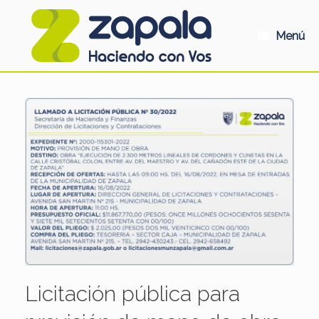
Saltar
al
contenido
Menú
Licitación pública para