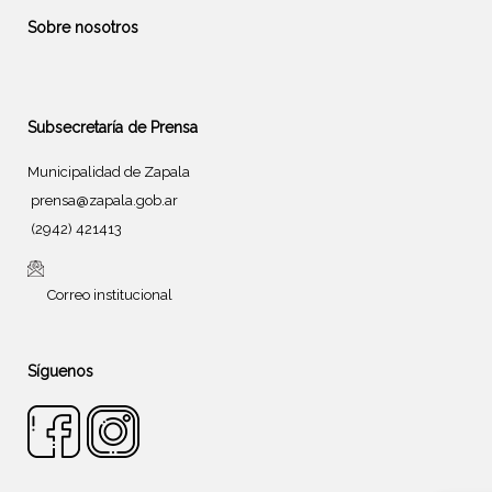
Sobre nosotros
Subsecretaría de Prensa
Municipalidad de Zapala
prensa@zapala.gob.ar
(2942) 421413
Correo institucional
Síguenos