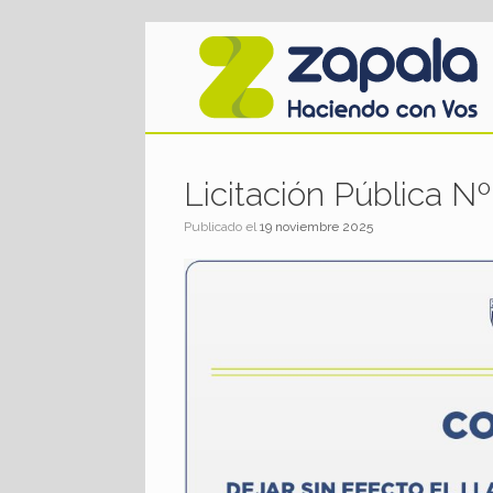
Saltar
al
contenido
Licitación Pública 
Publicado el
19 noviembre 2025