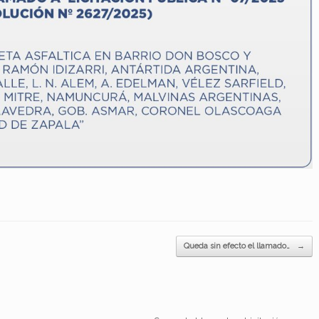
Queda sin efecto el llamado…
→