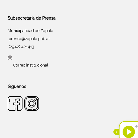
Subsecretaría de Prensa
Municipalidad de Zapala
prensa@zapala.gob.ar
(2942) 421413
Correo institucional
Síguenos
Tema de
SiteOrigin