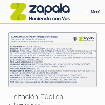
Saltar
al
contenido
Menú
Licitación Pública