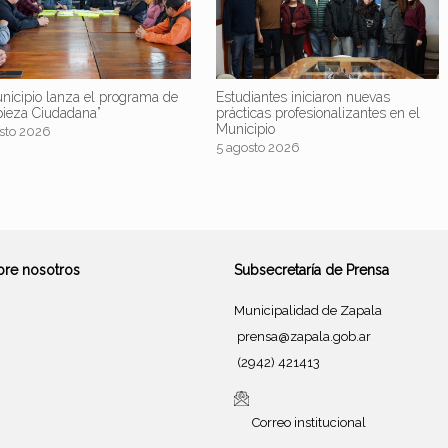
nicipio lanza el programa de
Estudiantes iniciaron nuevas
pieza Ciudadana”
prácticas profesionalizantes en el
Municipio
sto 2026
5 agosto 2026
bre nosotros
Subsecretaría de Prensa
Municipalidad de Zapala
prensa@zapala.gob.ar
(2942) 421413
Correo institucional