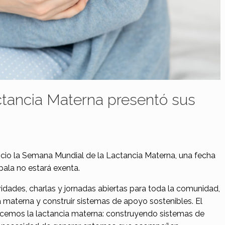
tancia Materna presentó sus
nicio la Semana Mundial de la Lactancia Materna, una fecha
pala no estará exenta.
dades, charlas y jornadas abiertas para toda la comunidad,
ia materna y construir sistemas de apoyo sostenibles. El
ricemos la lactancia materna: construyendo sistemas de