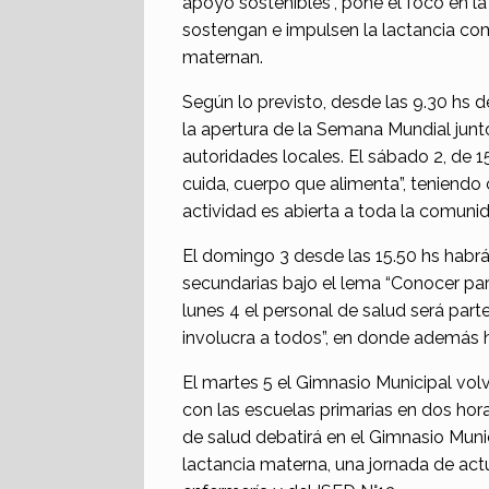
apoyo sostenibles”, pone el foco en 
sostengan e impulsen la lactancia co
maternan.
Según lo previsto, desde las 9.30 hs de
la apertura de la Semana Mundial jun
autoridades locales. El sábado 2, de 1
cuida, cuerpo que alimenta”, teniendo c
actividad es abierta a toda la comuni
El domingo 3 desde las 15.50 hs habrá
secundarias bajo el lema “Conocer par
lunes 4 el personal de salud será par
involucra a todos”, en donde además 
El martes 5 el Gimnasio Municipal volv
con las escuelas primarias en dos horar
de salud debatirá en el Gimnasio Muni
lactancia materna, una jornada de act