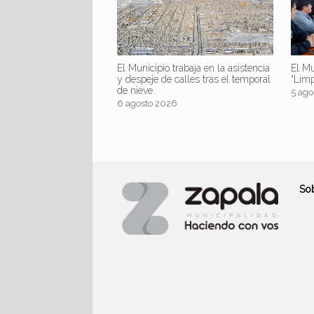
El Mu
El Municipio trabaja en la asistencia
“Lim
y despeje de calles tras el temporal
de nieve
5 ago
6 agosto 2026
So