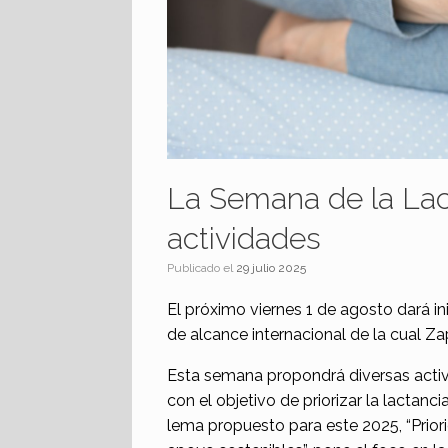
La Semana de la Lac
actividades
Publicado el
29 julio 2025
El próximo viernes 1 de agosto dará i
de alcance internacional de la cual Za
Esta semana propondrá diversas activi
con el objetivo de priorizar la lactanc
lema propuesto para este 2025, “Prio