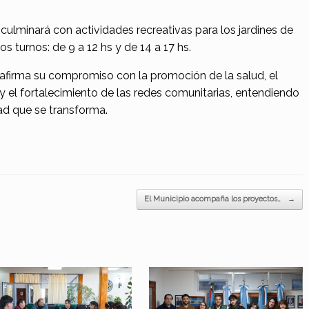
culminará con actividades recreativas para los jardines de
s turnos: de 9 a 12 hs y de 14 a 17 hs.
reafirma su compromiso con la promoción de la salud, el
el fortalecimiento de las redes comunitarias, entendiendo
ad que se transforma.
El Municipio acompaña los proyectos…
→