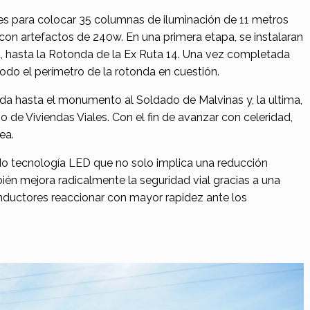
ses para colocar 35 columnas de iluminación de 11 metros
con artefactos de 240w. En una primera etapa, se instalaran
, hasta la Rotonda de la Ex Ruta 14. Una vez completada
todo el perímetro de la rotonda en cuestión.
da hasta el monumento al Soldado de Malvinas y, la ultima,
io de Viviendas Viales. Con el fin de avanzar con celeridad,
ea.
o tecnología LED que no solo implica una reducción
ién mejora radicalmente la seguridad vial gracias a una
conductores reaccionar con mayor rapidez ante los