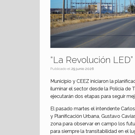
“La Revolución LED” 
Publicado el
29 junio 2026
Municipio y CEEZ iniciaron la planifica
iluminar el sector desde la Policía de
ejecutarán dos etapas para seguir mejo
El pasado martes el intendente Carl
y Planificación Urbana, Gustavo Cavias
zona para observar en campo los futu
para siempre la transitabilidad en el lu