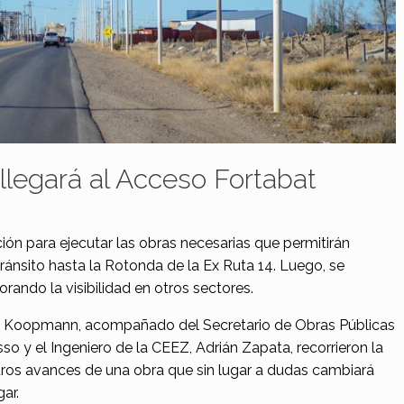
llegará al Acceso Fortabat
ción para ejecutar las obras necesarias que permitirán
 Tránsito hasta la Rotonda de la Ex Ruta 14. Luego, se
rando la visibilidad en otros sectores.
os Koopmann, acompañado del Secretario de Obras Públicas
so y el Ingeniero de la CEEZ, Adrián Zapata, recorrieron la
ros avances de una obra que sin lugar a dudas cambiará
gar.