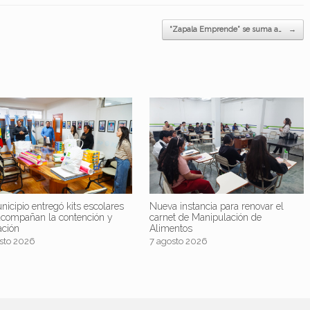
“Zapala Emprende” se suma a…
→
nicipio entregó kits escolares
Nueva instancia para renovar el
acompañan la contención y
carnet de Manipulación de
ación
Alimentos
sto 2026
7 agosto 2026