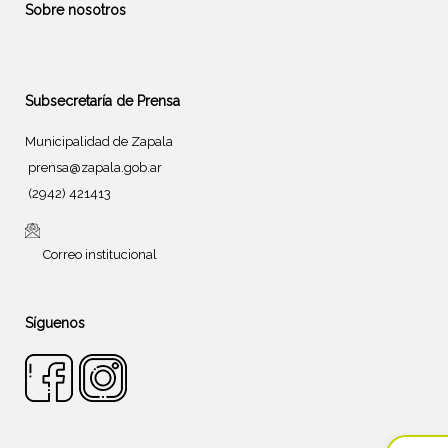
Sobre nosotros
Subsecretaría de Prensa
Municipalidad de Zapala
prensa@zapala.gob.ar
(2942) 421413
Correo institucional
Síguenos