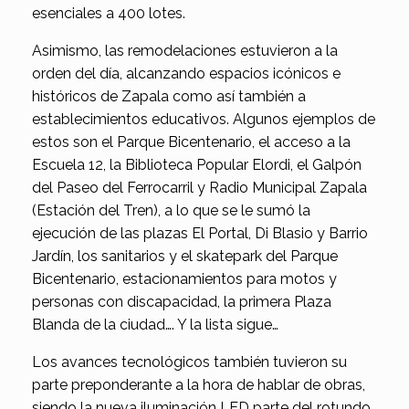
esenciales a 400 lotes.
Asimismo, las remodelaciones estuvieron a la
orden del día, alcanzando espacios icónicos e
históricos de Zapala como así también a
establecimientos educativos. Algunos ejemplos de
estos son el Parque Bicentenario, el acceso a la
Escuela 12, la Biblioteca Popular Elordi, el Galpón
del Paseo del Ferrocarril y Radio Municipal Zapala
(Estación del Tren), a lo que se le sumó la
ejecución de las plazas El Portal, Di Blasio y Barrio
Jardín, los sanitarios y el skatepark del Parque
Bicentenario, estacionamientos para motos y
personas con discapacidad, la primera Plaza
Blanda de la ciudad…. Y la lista sigue…
Los avances tecnológicos también tuvieron su
parte preponderante a la hora de hablar de obras,
siendo la nueva iluminación LED parte del rotundo