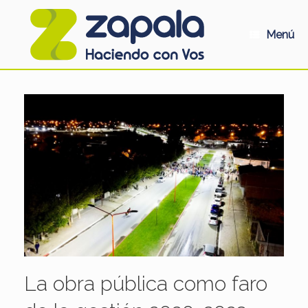
Saltar
al
contenido
Menú
La obra pública como faro