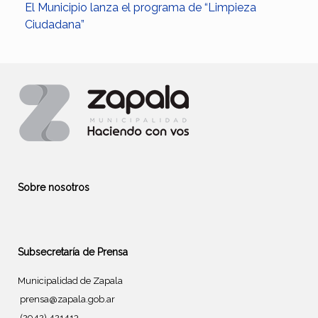
El Municipio lanza el programa de “Limpieza
Ciudadana”
Sobre nosotros
Subsecretaría de Prensa
Municipalidad de Zapala
prensa@zapala.gob.ar
(2942) 421413