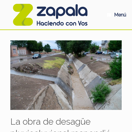
Saltar
al
contenido
Menú
La obra de desagüe