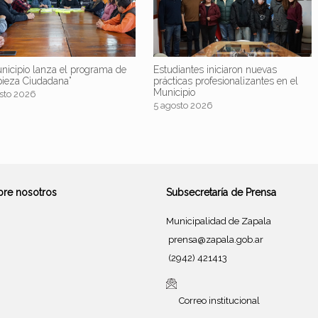
nicipio lanza el programa de
Estudiantes iniciaron nuevas
pieza Ciudadana”
prácticas profesionalizantes en el
Municipio
sto 2026
5 agosto 2026
bre nosotros
Subsecretaría de Prensa
Municipalidad de Zapala
prensa@zapala.gob.ar
(2942) 421413
Correo institucional