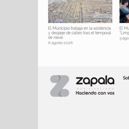
El Mu
El Municipio trabaja en la asistencia
“Lim
y despeje de calles tras el temporal
de nieve
5 ago
6 agosto 2026
So