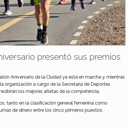
iversario presentó sus premios
atón Aniversario de la Ciudad ya está en marcha y, mientras
 la organización a cargo de la Secretaría de Deportes
recibirán los mejores atletas de la competencia.
tros, tanto en la clasificación general femenina como
sumas de dinero entre los cinco primeros puestos: