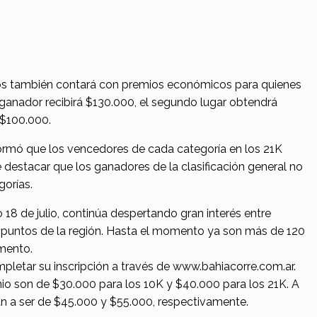
tros también contará con premios económicos para quienes
 ganador recibirá $130.000, el segundo lugar obtendrá
 $100.000.
ormó que los vencedores de cada categoría en los 21K
 destacar que los ganadores de la clasificación general no
gorías.
o 18 de julio, continúa despertando gran interés entre
s puntos de la región. Hasta el momento ya son más de 120
umento.
pletar su inscripción a través de www.bahiacorre.com.ar.
unio son de $30.000 para los 10K y $40.000 para los 21K. A
án a ser de $45.000 y $55.000, respectivamente.