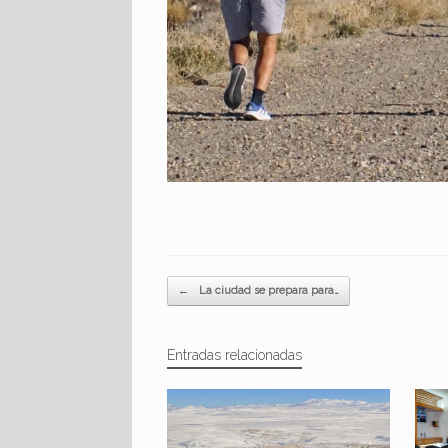
Navegador de artículos
←
La ciudad se prepara para…
Entradas relacionadas