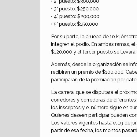
• 2° puesto: $300.000
• 3° puesto: $250.000
• 4° puesto: $200.000
• 5° puesto: $150.000
Por su parte, la prueba de 10 kilóme
integren el podio. En ambas ramas, el
$120.000 y el tercer puesto se llevará
Además, desde la organización se inf
recibirán un premio de $100.000. Cabe
participarán de la premiación por cate
La carrera, que se disputará el próxim
corredores y corredoras de diferente
los inscriptos y el número sigue en a
Quienes deseen participar pueden com
Los valores vigentes hasta el 19 de j
partir de esa fecha, los montos pasar