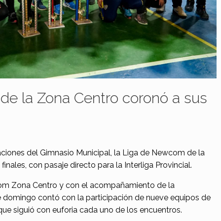
e la Zona Centro coronó a sus
laciones del Gimnasio Municipal, la Liga de Newcom de la
inales, con pasaje directo para la Interliga Provincial.
om Zona Centro y con el acompañamiento de la
de domingo contó con la participación de nueve equipos de
que siguió con euforia cada uno de los encuentros.