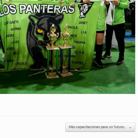
Más capacitaciones para un futuro…
→