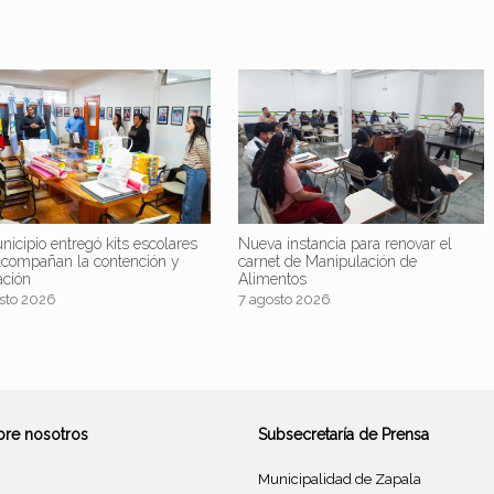
nicipio entregó kits escolares
Nueva instancia para renovar el
acompañan la contención y
carnet de Manipulación de
ación
Alimentos
sto 2026
7 agosto 2026
bre nosotros
Subsecretaría de Prensa
Municipalidad de Zapala