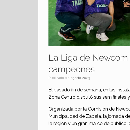
La Liga de Newcom d
campeones
Publicado el
1 agosto 2023
El pasado fin de semana, en las insta
Zona Centro disputó sus semifinales y f
Organizada por la Comisión de Newc
Municipalidad de Zapala, la jornada 
la región y un gran marco de público, 