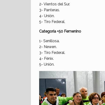
2- Vientos del Sur.
3- Panteras.
4- Unión.
5- Tiro Federal.
Categoría +50 Femenino
1- Senillosa.
2- Newen.
3- Tiro Federal.
4- Fénix.
5- Unión.