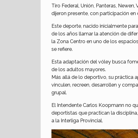
Tiro Federal, Unión, Panteras, Newen, 
dijeron presente, con participación en 
Este deporte, nacido inicialmente par
de los años llamar la atención de difer
la Zona Centro en uno de los espacio
se refiere.
Esta adaptación del vóley busca foment
de los adultos mayores.
Más allá de lo deportivo, su práctica 
vinculen, recreen, desarrollen y comp
grupal.
El Intendente Carlos Koopmann no quis
deportistas que practican la disciplina
a la Interliga Provincial.