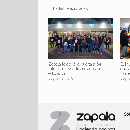
Entradas relacionadas
Zapala le abrió la puerta a 64
El Mu
futuros nuevos licenciados en
que 
educación
form
7 agosto 2026
7 ago
So