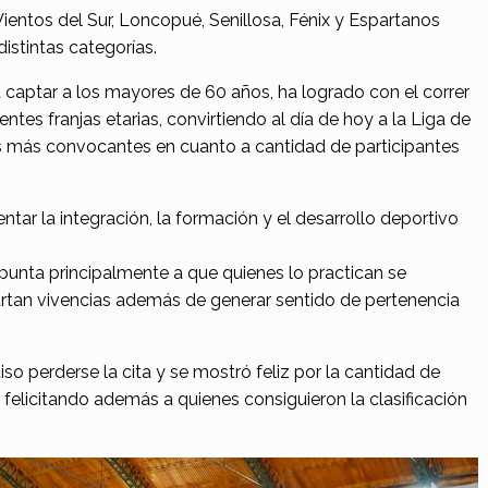
Vientos del Sur, Loncopué, Senillosa, Fénix y Espartanos
distintas categorías.
a captar a los mayores de 60 años, ha logrado con el correr
entes franjas etarias, convirtiendo al día de hoy a la Liga de
s más convocantes en cuanto a cantidad de participantes
ar la integración, la formación y el desarrollo deportivo
apunta principalmente a que quienes lo practican se
artan vivencias además de generar sentido de pertenencia
o perderse la cita y se mostró feliz por la cantidad de
, felicitando además a quienes consiguieron la clasificación