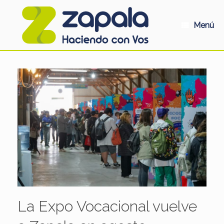
Saltar
al
contenido
Menú
La Expo Vocacional vuelve