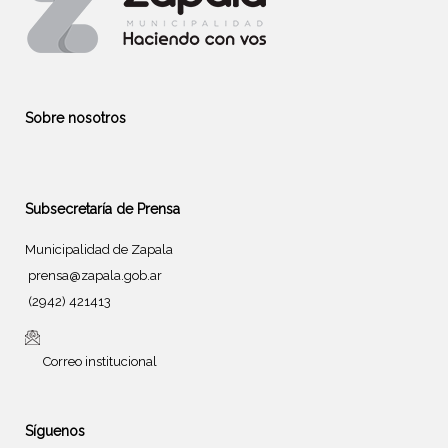
Sobre nosotros
Subsecretaría de Prensa
Municipalidad de Zapala
prensa@zapala.gob.ar
(2942) 421413
Correo institucional
Síguenos