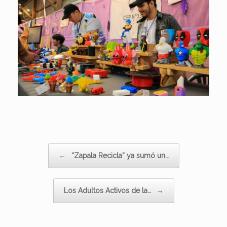
Navegador de artículos
←
“Zapala Recicla” ya sumó un…
Los Adultos Activos de la…
→