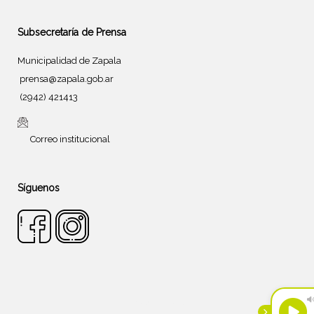
Subsecretaría de Prensa
Municipalidad de Zapala
prensa@zapala.gob.ar
(2942) 421413
Correo institucional
Síguenos
Tema de
SiteOrigin