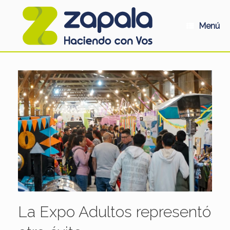
Saltar
al
contenido
Menú
La Expo Adultos representó