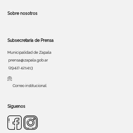
Sobre nosotros
Subsecretaría de Prensa
Municipalidad de Zapala
prensa@zapala.gob.ar
(2942) 421413
Correo institucional
Síguenos