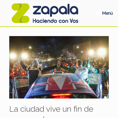
Saltar
al
contenido
Menú
La ciudad vive un fin de