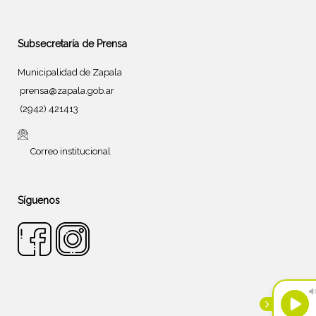
Subsecretaría de Prensa
Municipalidad de Zapala
prensa@zapala.gob.ar
(2942) 421413
Correo institucional
Síguenos
Tema de
SiteOrigin