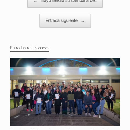
←
Mayo tendrá su Campaña de…
Entrada siguiente
→
Entradas relacionadas