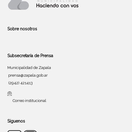
Sobre nosotros
Subsecretaría de Prensa
Municipalidad de Zapala
prensa@zapala.gob.ar
(2942) 421413
Correo institucional
Síguenos