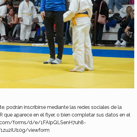
, podrán inscribirse mediante las redes sociales de la
R que aparece en el flyer, o bien completar sus datos en el
gle.com/forms/d/e/1FAIpQLSenH7uh8-
zu2IUI10g/viewform