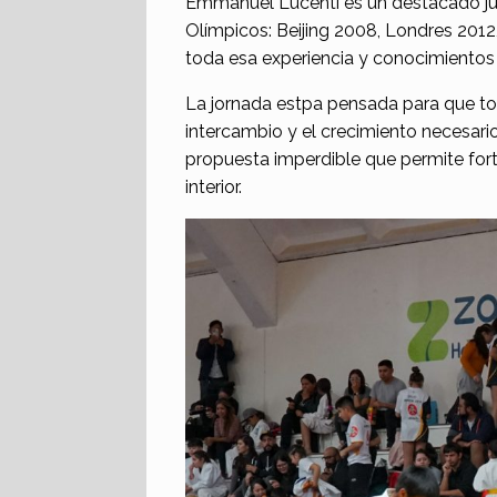
Emmanuel Lucenti es un destacado jud
Olímpicos: Beijing 2008, Londres 2012,
toda esa experiencia y conocimientos 
La jornada estpa pensada para que tod
intercambio y el crecimiento necesario
propuesta imperdible que permite forta
interior.