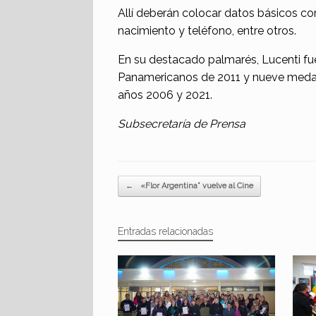
Allí deberán colocar datos básicos c
nacimiento y teléfono, entre otros.
En su destacado palmarés, Lucenti fu
Panamericanos de 2011 y nueve medal
años 2006 y 2021.
Subsecretaría de Prensa
Navegador de artículos
←
«Flor Argentina” vuelve al Cine
Entradas relacionadas