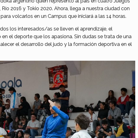
oka argentino quien representó al país en cuatro Juegos
 Río 2016 y Tokio 2020. Ahora, llega a nuestra ciudad con
para volcarlos en un Campus que iniciará a las 14 horas.
os los interesados/as se lleven el aprendizaje, el
 en el deporte que los apasiona. Sin dudas se trata de una
lecer el desarrollo del judo y la formación deportiva en el