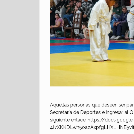
Aquellas personas que deseen ser parte
Secretaría de Deportes e ingresar al Q
siguiente enlace: https://docs.goo
4I7XKKDLwh5oazAxpfgLHXLHNE5vif1