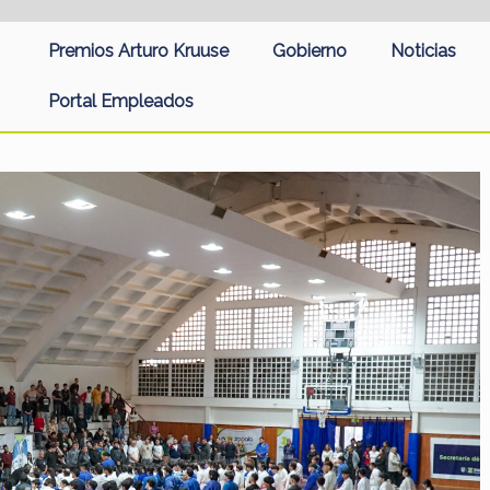
Premios Arturo Kruuse
Gobierno
Noticias
Portal Empleados