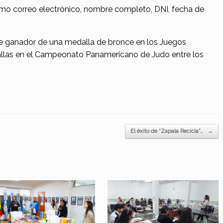
omo correo electrónico, nombre completo, DNI, fecha de
e ganador de una medalla de bronce en los Juegos
las en el Campeonato Panamericano de Judo entre los
El éxito de “Zapala Recicla”…
→