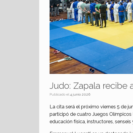
Judo: Zapala recibe
Publicado el
4 junio 2026
La cita será el próximo viernes 5 de j
participó de cuatro Juegos Olímpicos
educación física, instructores, senseis