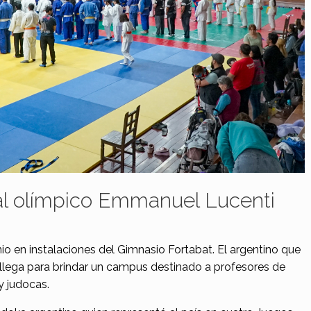
 al olímpico Emmanuel Lucenti
unio en instalaciones del Gimnasio Fortabat. El argentino que
 llega para brindar un campus destinado a profesores de
 y judocas.