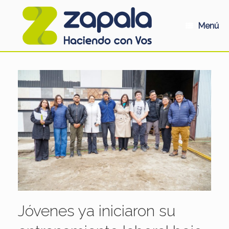
Saltar
al
contenido
Menú
Jóvenes ya iniciaron su