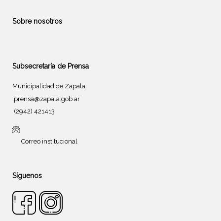
Sobre nosotros
Subsecretaría de Prensa
Municipalidad de Zapala
prensa@zapala.gob.ar
(2942) 421413
Correo institucional
Síguenos