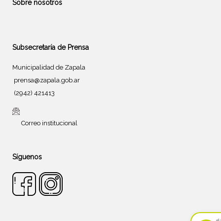
Sobre nosotros
Subsecretaría de Prensa
Municipalidad de Zapala
prensa@zapala.gob.ar
(2942) 421413
Correo institucional
Síguenos