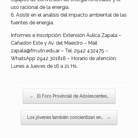
uso racional de la energía.
6. Asistir en el análisis del impacto ambiental de las
fuentes de energía.
Informes e Inscripción: Extensión Áulica Zapala –
Cañadón Este y Av. del Maestro – Mail
zapala@frn.utn.edu.ar – Tel. 2942 432475 –
WhatsApp 2942 301818 – Horario de atención:
Lunes a Jueves de 16 a 21 Hs.
Navegador de artículos
←
El Foro Provincial de Adolescentes…
Los jóvenes también concientizan en…
→