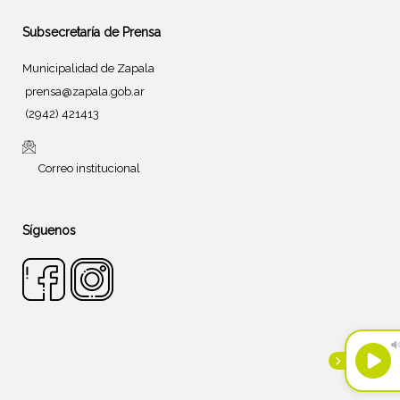
Subsecretaría de Prensa
Municipalidad de Zapala
prensa@zapala.gob.ar
(2942) 421413
Correo institucional
Síguenos
Tema de
SiteOrigin