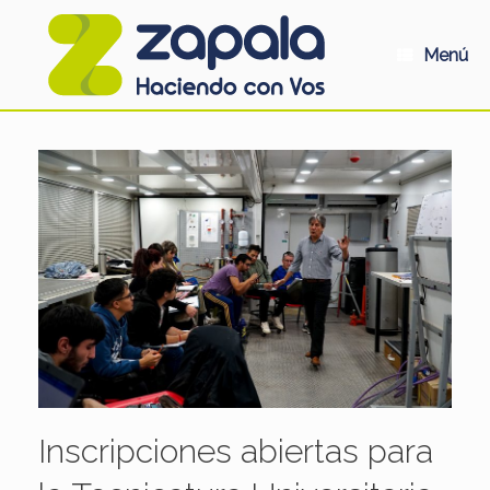
Saltar
al
contenido
Menú
Inscripciones abiertas para