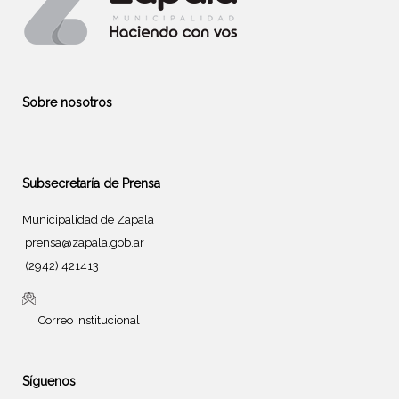
Sobre nosotros
Subsecretaría de Prensa
Municipalidad de Zapala
prensa@zapala.gob.ar
(2942) 421413
Correo institucional
Síguenos