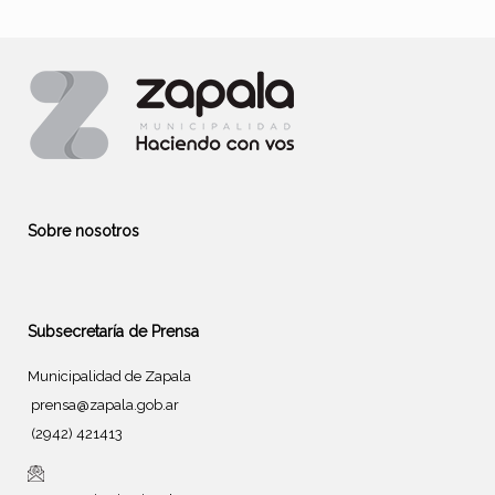
Sobre nosotros
Subsecretaría de Prensa
Municipalidad de Zapala
prensa@zapala.gob.ar
(2942) 421413