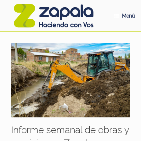
Saltar
al
contenido
Menú
Informe semanal de obras y