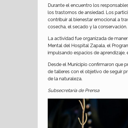
Durante el encuentro los responsables
los trastornos de ansiedad. Los part
contribuir al bienestar emocional a tra
cosecha, el secado y la conservación.
La actividad fue organizada de manera
Mental del Hospital Zapala, el Progr
impulsando espacios de aprendizaje, e
Desde el Municipio confirmaron que p
de talleres con el objetivo de seguir 
de la naturaleza.
Subsecretaría de Prensa