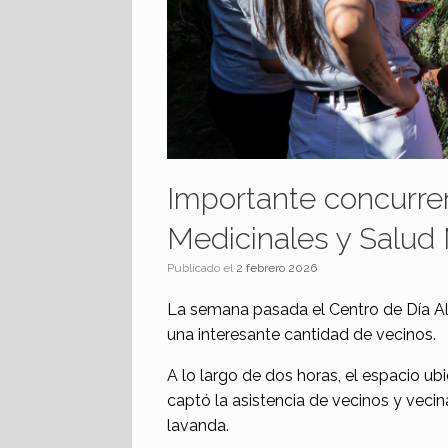
Importante concurrenc
Medicinales y Salud
Publicado el
2 febrero 2026
La semana pasada el Centro de Día Ali
una interesante cantidad de vecinos.
A lo largo de dos horas, el espacio u
captó la asistencia de vecinos y veci
lavanda.