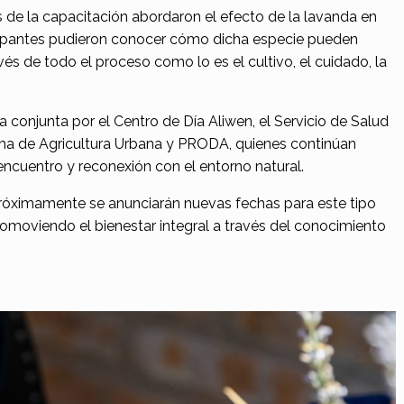
 de la capacitación abordaron el efecto de la lavanda en
icipantes pudieron conocer cómo dicha especie pueden
vés de todo el proceso como lo es el cultivo, el cuidado, la
 conjunta por el Centro de Día Aliwen, el Servicio de Salud
ama de Agricultura Urbana y PRODA, quienes continúan
ncuentro y reconexión con el entorno natural.
róximamente se anunciarán nuevas fechas para este tipo
promoviendo el bienestar integral a través del conocimiento