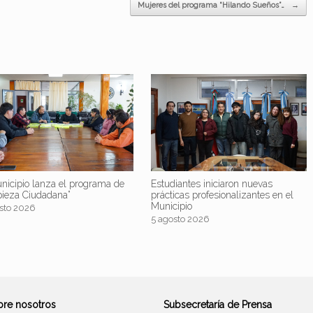
Mujeres del programa “Hilando Sueños”…
→
nicipio lanza el programa de
Estudiantes iniciaron nuevas
pieza Ciudadana”
prácticas profesionalizantes en el
Municipio
sto 2026
5 agosto 2026
bre nosotros
Subsecretaría de Prensa