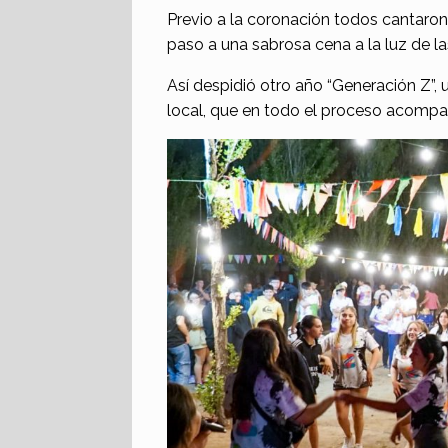
Previo a la coronación todos cantaron
paso a una sabrosa cena a la luz de las
Así despidió otro año “Generación Z”,
local, que en todo el proceso acomp