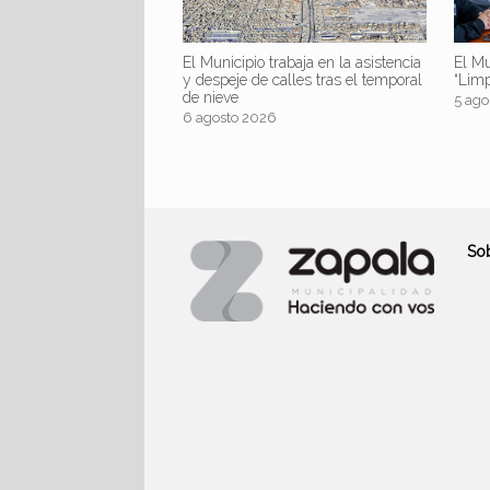
El Mu
El Municipio trabaja en la asistencia
“Lim
y despeje de calles tras el temporal
de nieve
5 ago
6 agosto 2026
So