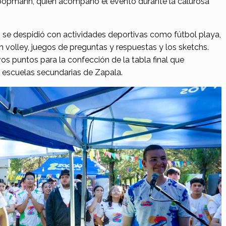
Koopmann, quien acompañó el evento durante la calurosa
” se despidió con actividades deportivas como fútbol playa,
h volley, juegos de preguntas y respuestas y los sketchs.
 puntos para la confección de la tabla final que
 escuelas secundarias de Zapala.