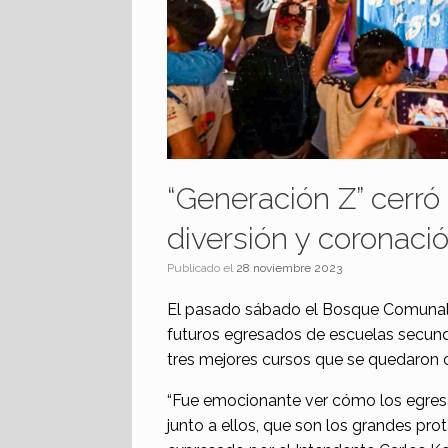
“Generación Z” cerró 
diversión y coronac
Publicado el
28 noviembre 2023
El pasado sábado el Bosque Comunal f
futuros egresados de escuelas secundar
tres mejores cursos que se quedaron 
“Fue emocionante ver cómo los egresad
junto a ellos, que son los grandes prot