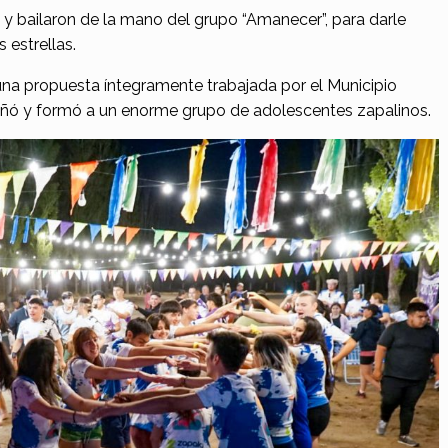
 y bailaron de la mano del grupo “Amanecer”, para darle
 estrellas.
 una propuesta íntegramente trabajada por el Municipio
añó y formó a un enorme grupo de adolescentes zapalinos.