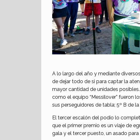
A lo largo del año y mediante diverso
de dejar todo de si para captar la ate
mayor cantidad de unidades posibles.
como el equipo “Messilover” fueron l
sus perseguidores de tabla; 5º B de l
El tercer escalón del podio lo complet
que el primer premio es un viaje de e
gala y el tercer puesto, un asado para