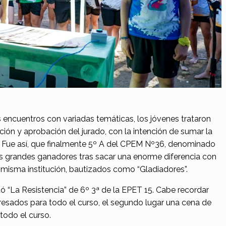
s encuentros con variadas temáticas, los jóvenes trataron
nción y aprobación del jurado, con la intención de sumar la
 Fue así, que finalmente 5º A del CPEM Nº36, denominado
os grandes ganadores tras sacar una enorme diferencia con
a misma institución, bautizados como “Gladiadores”.
ó “La Resistencia” de 6º 3ª de la EPET 15. Cabe recordar
gresados para todo el curso, el segundo lugar una cena de
 todo el curso.