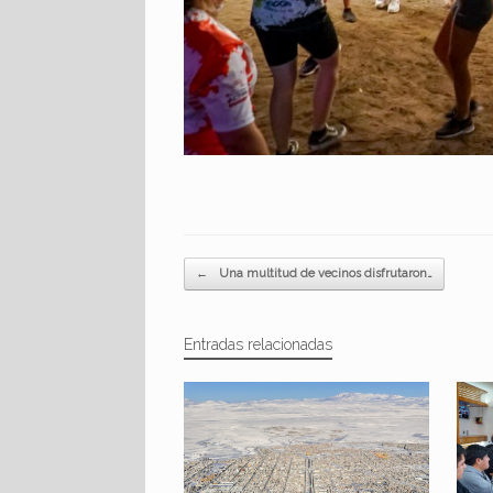
Navegador de artículos
←
Una multitud de vecinos disfrutaron…
Entradas relacionadas