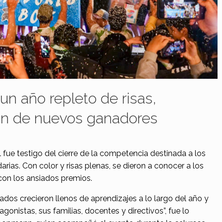
un año repleto de risas,
ión de nuevos ganadores
ue testigo del cierre de la competencia destinada a los
ias. Con color y risas plenas, se dieron a conocer a los
con los ansiados premios.
os crecieron llenos de aprendizajes a lo largo del año y
agonistas, sus familias, docentes y directivos”, fue lo