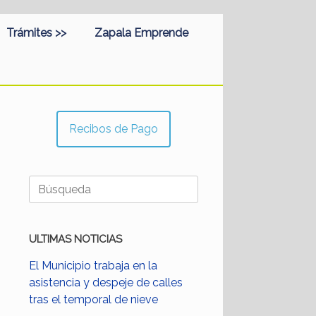
Trámites >>
Zapala Emprende
Recibos de Pago
Buscar:
ULTIMAS NOTICIAS
El Municipio trabaja en la
asistencia y despeje de calles
tras el temporal de nieve