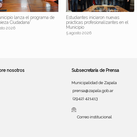
nicipio lanza el programa de
Estudiantes iniciaron nuevas
pieza Ciudadana”
prácticas profesionalizantes en el
Municipio
sto 2026
5 agosto 2026
bre nosotros
Subsecretaría de Prensa
Municipalidad de Zapala
prensa@zapala.gob.ar
(2942) 421413
Correo institucional
Tema de
SiteOrigin