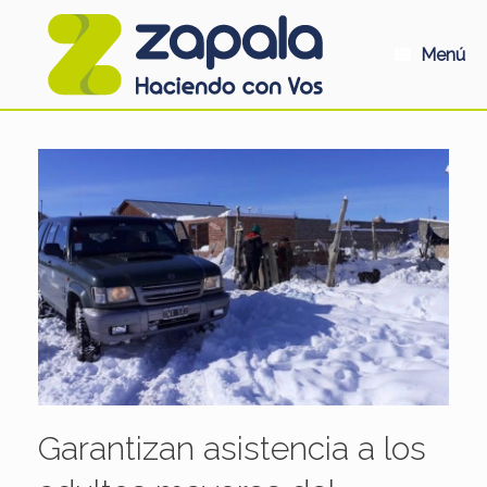
Saltar
al
contenido
Menú
Garantizan asistencia a los