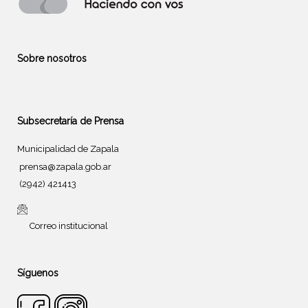
Sobre nosotros
Subsecretaría de Prensa
Municipalidad de Zapala
prensa@zapala.gob.ar
(2942) 421413
Correo institucional
Síguenos