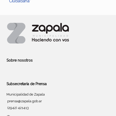
Ciudadana”
Sobre nosotros
Subsecretaría de Prensa
Municipalidad de Zapala
prensa@zapala.gob.ar
(2942) 421413