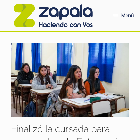
Saltar
al
contenido
Menú
Finalizó la cursada para