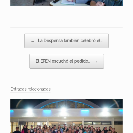
Navegador de artículos
←
La Despensa también celebró el…
El EPEN escuchó el pedido…
→
Entradas relacionadas