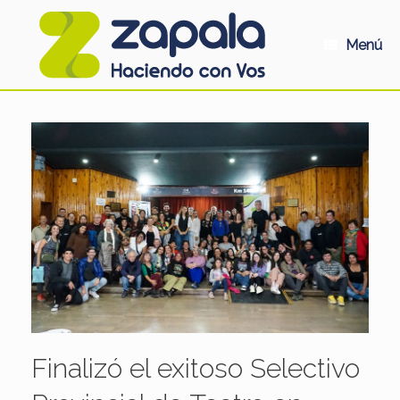
Saltar
al
contenido
Menú
Finalizó el exitoso Selectivo