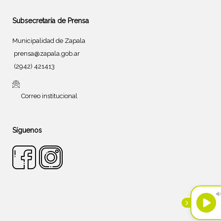
Subsecretaría de Prensa
Municipalidad de Zapala
prensa@zapala.gob.ar
(2942) 421413
Correo institucional
Síguenos
Tema de
SiteOrigin