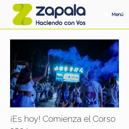
Saltar
al
contenido
Menú
¡Es hoy! Comienza el Corso