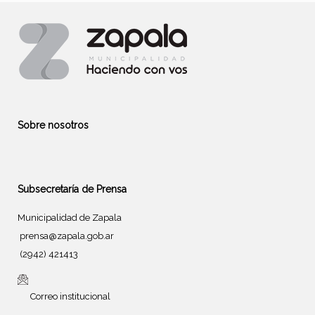
Sobre nosotros
Subsecretaría de Prensa
Municipalidad de Zapala
prensa@zapala.gob.ar
(2942) 421413
Correo institucional