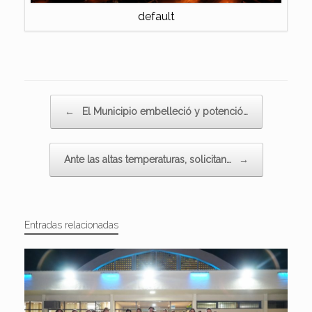
default
Navegador de artículos
←
El Municipio embelleció y potenció…
Ante las altas temperaturas, solicitan…
→
Entradas relacionadas