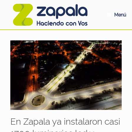
Saltar
al
contenido
Menú
En Zapala ya instalaron casi