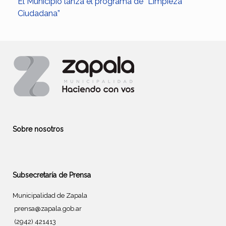
El Municipio lanza el programa de “Limpieza
Ciudadana”
Sobre nosotros
Subsecretaría de Prensa
Municipalidad de Zapala
prensa@zapala.gob.ar
(2942) 421413