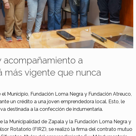
 y acompañamiento a
á más vigente que nunca
re el Municipio, Fundación Loma Negra y Fundación Atreuco,
 un crédito a una joven emprendedora local. Esto, le
iva destinada a la confección de indumentaria.
re la Municipalidad de Zapala y la Fundación Loma Negra y
or Rotatorio (FIRZ), se realizó la firma del contrato mutuo