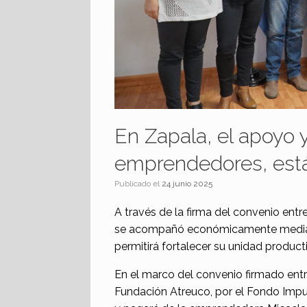
En Zapala, el apoyo
emprendedores, est
Publicado el
24 junio 2025
A través de la firma del convenio ent
se acompañó económicamente mediante
permitirá fortalecer su unidad product
En el marco del convenio firmado ent
Fundación Atreuco, por el Fondo Impuls