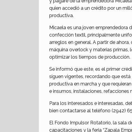
y pagaré de la emprendedora Micaela S
quien accedió a un crédito por un mill
productiva.
Micaela es una joven emprendedora de
confección textil, principalmente unif
arreglos en general. A partir de ahora
máquina overlock y materias primas, lo
optimizar los tiempos de producción.
Se informó que este, es el primer créd
siguen vigentes, recordando que est
productiva en marcha y que requieran
e insumos, instalaciones, refacciones
Para los interesados e interesadas, de
bien contactarse al teléfono (2942) 6
El Fondo Impulsor Rotatorio, la sala d
capacitaciones y la feria “Zapala Emp