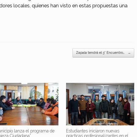
dores locales, quienes han visto en estas propuestas una
Zapala tendrá el 3° Encuentro…
→
nicipio lanza el programa de
Estudiantes iniciaron nuevas
pieza Ciudadana”
prácticas profesionalizantes en el