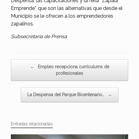
Despensa, las capacitaciones y la feria “Zapala
Emprende”, que son las alternativas que desde el
Municipio se le ofrecen a los emprendedores
zapalinos.
Subsecretaría de Prensa
Navegador de artículos
←
Empleo recepciona currículums de
profesionales
La Despensa del Parque Bicentenario…
→
Entradas relacionadas