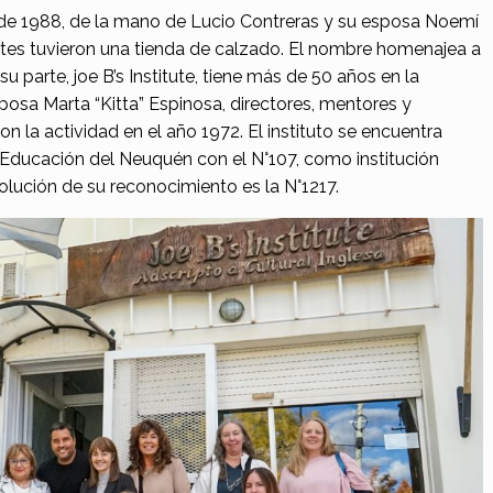
de 1988, de la mano de Lucio Contreras y su esposa Noemí
tes tuvieron una tienda de calzado. El nombre homenajea a
u parte, joe B’s Institute, tiene más de 50 años en la
osa Marta “Kitta” Espinosa, directores, mentores y
con la actividad en el año 1972. El instituto se encuentra
e Educación del Neuquén con el N°107, como institución
olución de su reconocimiento es la N°1217.