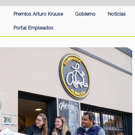
Premios Arturo Kruuse
Gobierno
Noticias
Portal Empleados