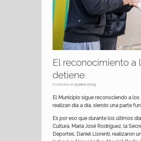
El reconocimiento a 
detiene
Publicado el
15 abril 2025
El Municipio sigue reconociendo a los
realizan día a día, siendo una parte f
Es por eso que durante los últimos día
Cultura, María José Rodríguez, la Secr
Deportes, Daniel Llorenti, realizaron u