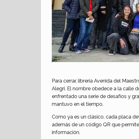
Para cerrar, librería Avenida del Maes
Alegri. El nombre obedece a la calle d
enfrentado una serie de desafíos y gra
mantuvo en el tiempo.
Como ya es un clásico, cada placa dev
además de un código QR que permite 
información.