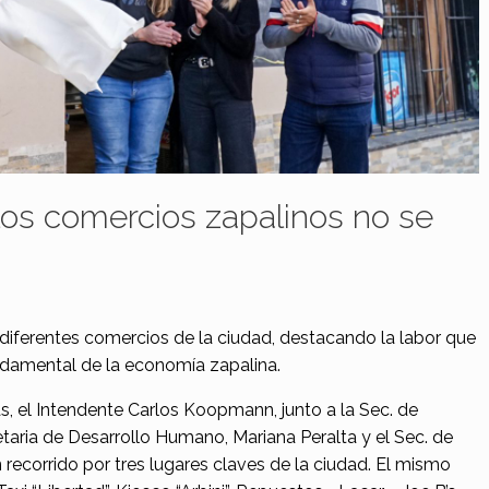
los comercios zapalinos no se
 diferentes comercios de la ciudad, destacando la labor que
undamental de la economía zapalina.
s, el Intendente Carlos Koopmann, junto a la Sec. de
etaria de Desarrollo Humano, Mariana Peralta y el Sec. de
n recorrido por tres lugares claves de la ciudad. El mismo