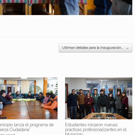
Ultiman detalles para la inauguración…
→
nicipio lanza el programa de
Estudiantes iniciaron nuevas
pieza Ciudadana”
prácticas profesionalizantes en el
Municipio