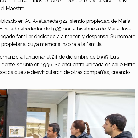
axi “Libertad”, Kiosco “Arbini”, Repuestos «Lacar», Joe B’s
del Maestro.
ubicado en Av. Avellaneda 922, siendo propiedad de María
. Fundado alrededor de 1935 por la bisabuela de María José,
legado familiar dedicado a almacén y despensa. Su nombre
u propietaria, cuya memoria inspira a la familia.
omenzó a funcionar el 24 de diciembre de 1995. Luis
idente, se unió en 1996. Se encuentra ubicada en calle Mitre
socios que se desvincularon de otras compañías, creando