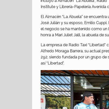
incluyó a Almacén “La Abuela”, Radio T
Institute y Librería-Papelería Avenida 
El Almacén “La Abuela” se encuentra 
José Julián y su esposo, Emilio Cuppi
el negocio se ha mantenido como un 
honra a Mari Juliet Jalil, la abuela de s
La empresa de Radio Taxi “Libertad” c
Alfredo Moraga Barrera, su actual pres
292, siendo fundada por un grupo de 
así “Libertad”.