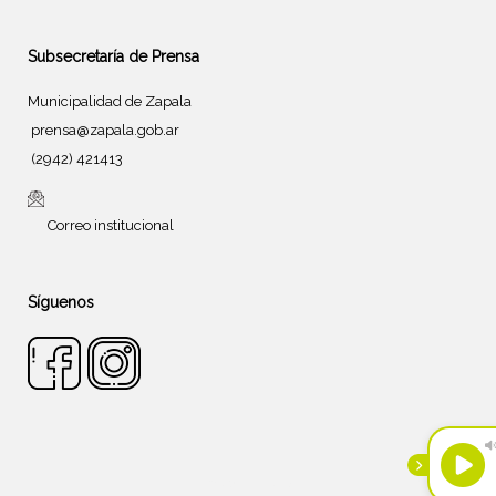
Subsecretaría de Prensa
Municipalidad de Zapala
prensa@zapala.gob.ar
(2942) 421413
Correo institucional
Síguenos
Tema de
SiteOrigin