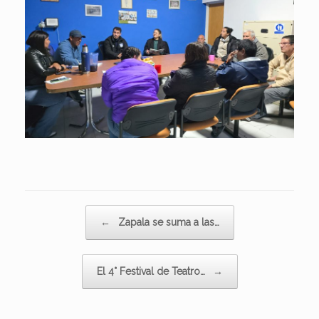
Navegador de artículos
←
Zapala se suma a las…
El 4° Festival de Teatro…
→