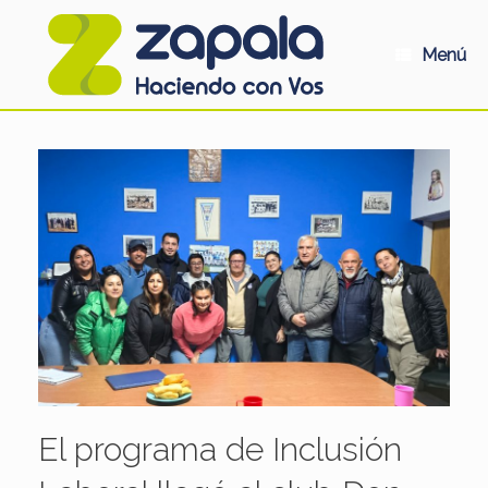
Saltar
al
contenido
Menú
El programa de Inclusión