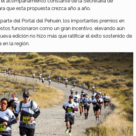
 el acompañamiento constante de la Secretaría de
ara que esta propuesta crezca año a año.
 parte del Portal del Pehuén, los importantes premios en
estos funcionaron como un gran incentivo, elevando aún
ueva edición no hizo más que ratificar el éxito sostenido de
 en la región.