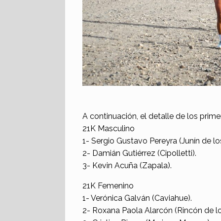
A continuación, el detalle de los prime
21K Masculino
1- Sergio Gustavo Pereyra (Junín de lo
2- Damián Gutiérrez (Cipolletti).
3- Kevin Acuña (Zapala).
21K Femenino
1- Verónica Galván (Caviahue).
2- Roxana Paola Alarcón (Rincón de l