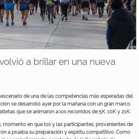
volvió a brillar en una nueva
e escenario de una de las competencias más esperadas del
dición se desarrolló ayer por la mañana con un gran marco
tletas que se animaron a los recorridos de 5K, 10K y 21K.
hs, momento en que los y las participantes, provenientes de
eron a prueba su preparación y espíritu competitivo. Como