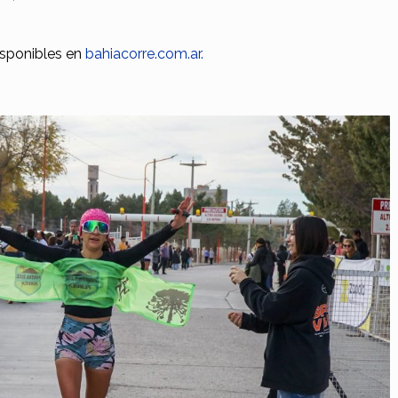
isponibles en
bahiacorre.com.ar.