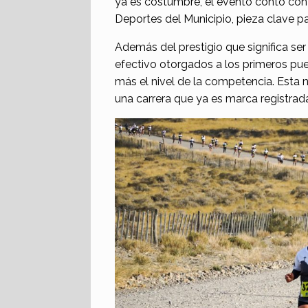
ya es costumbre, el evento contó con
Deportes del Municipio, pieza clave p
Además del prestigio que significa ser
efectivo otorgados a los primeros pu
más el nivel de la competencia. Esta n
una carrera que ya es marca registrada