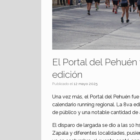
El Portal del Pehuén 
edición
Publicado el
12 mayo 2025
Una vez más, el Portal del Pehuén fu
calendario running regional. La 8va e
de público y una notable cantidad de a
El disparo de largada se dio a las 10 
Zapala y diferentes localidades, pusi