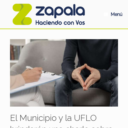
Saltar
al
contenido
Menú
El Municipio y la UFLO