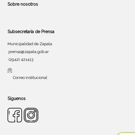
Sobre nosotros
Subsecretaría de Prensa
Municipalidad de Zapala
prensa@zapala.gob.ar
(2942) 421413
Correo institucional
Síguenos