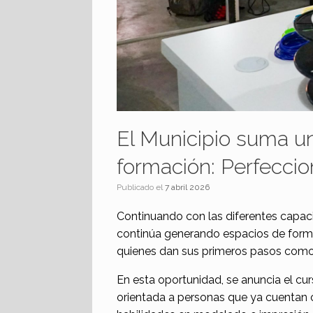
El Municipio suma u
formación: Perfecci
Publicado el
7 abril 2026
Continuando con las diferentes capacit
continúa generando espacios de form
quienes dan sus primeros pasos como
En esta oportunidad, se anuncia el c
orientada a personas que ya cuentan 