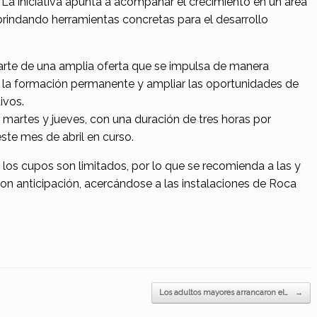
La iniciativa apunta a acompañar el crecimiento en un área
rindando herramientas concretas para el desarrollo
arte de una amplia oferta que se impulsa de manera
r la formación permanente y ampliar las oportunidades de
ivos.
s martes y jueves, con una duración de tres horas por
este mes de abril en curso.
los cupos son limitados, por lo que se recomienda a las y
n con anticipación, acercándose a las instalaciones de Roca
Los adultos mayores arrancaron el…
→