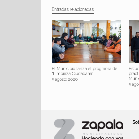
Entradas relacionadas
El Municipio lanza el programa de
Estud
“Limpieza Ciudadana”
práct
Muni
5 agosto 2026
5 ago
So