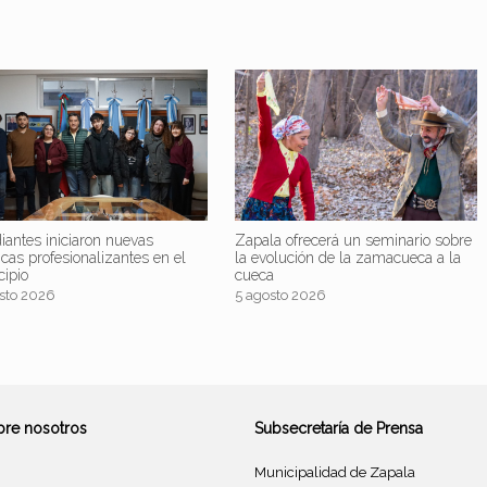
iantes iniciaron nuevas
Zapala ofrecerá un seminario sobre
icas profesionalizantes en el
la evolución de la zamacueca a la
cipio
cueca
sto 2026
5 agosto 2026
bre nosotros
Subsecretaría de Prensa
Municipalidad de Zapala