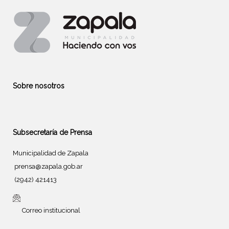
Sobre nosotros
Subsecretaría de Prensa
Municipalidad de Zapala
prensa@zapala.gob.ar
(2942) 421413
Correo institucional