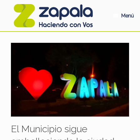
Saltar
al
contenido
Menú
El Municipio sigue