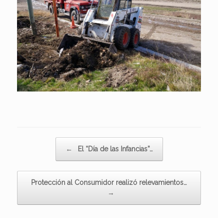
Navegador de artículos
←
El “Día de las Infancias”…
Protección al Consumidor realizó relevamientos…
→