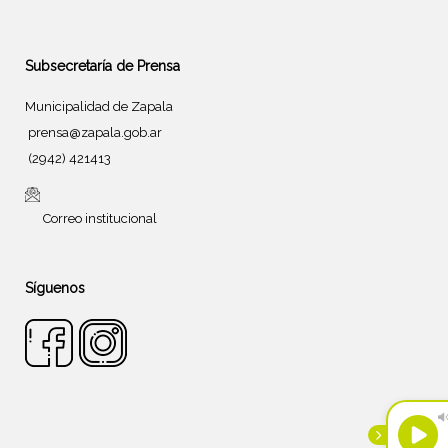
Subsecretaría de Prensa
Municipalidad de Zapala
prensa@zapala.gob.ar
(2942) 421413
Correo institucional
Síguenos