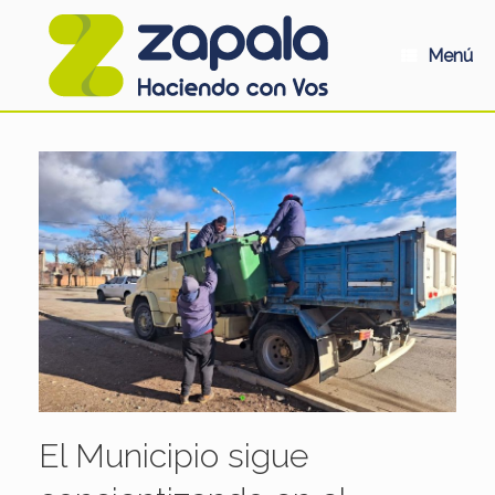
Saltar
al
contenido
Menú
El Municipio sigue